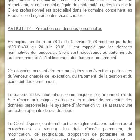
rétractation, ni de la garantie légale de conformité, ni, dès lors que le
Client professionnel est spécialisé dans le domaine concernant les
Produits, de la garantie des vices cachés.
ARTICLE 12
– Protection des données personnelles
En application de la loi 78-17 du 6 janvier 1978 modifiée par la loi
n°2018-493 du 20 juin 2018, il est rappelé que les données
nominatives demandées au Client sont nécessaires au traitement de
sa commande et à l'établissement des factures, notamment.
Ces données peuvent être communiquées aux éventuels partenaires
du Vendeur chargés de l'exécution, du traitement, de la gestion et du
paiement des commandes.
Le traitement des informations communiquées par l'intermédiaire du
Site répond aux exigences légales en matière de protection des
données personnelles, le système d'information utilisé assurant une
protection optimale de ces données.
Le Client dispose, conformément aux réglementations nationales et
européennes en vigueur d'un droit d'accès permanent, de
modification, de rectification, d'opposition de portabilité et de
limitation du traitement s'agissant des informations le concernant.