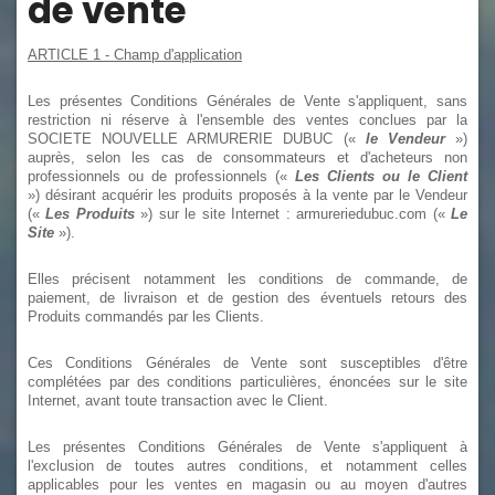
de vente
ARTICLE 1
-
Champ d'application
Les présentes Conditions Générales de Vente s'appliquent, sans
restriction ni réserve à l'ensemble des ventes conclues par la
SOCIETE NOUVELLE ARMURERIE DUBUC («
le Vendeur
»)
auprès, selon les cas de consommateurs et d'acheteurs non
professionnels ou de professionnels («
Les Clients ou le Client
») désirant acquérir les produits proposés à la vente par le Vendeur
(«
Les Produits
») sur le site Internet :
armureriedubuc.com («
Le
Site
»).
Elles précisent notamment les conditions de commande, de
paiement, de livraison et de gestion des éventuels retours des
Produits commandés par les Clients.
Ces Conditions Générales de Vente sont susceptibles d'être
complétées par des conditions particulières, énoncées sur le site
Internet, avant toute transaction avec le Client.
Les présentes Conditions Générales de Vente s'appliquent à
l'exclusion de toutes autres conditions, et notamment celles
applicables pour les ventes en magasin ou au moyen d'autres