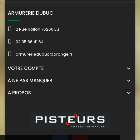
ARMURERIE DUBUC
2 Rue Rollon 76260 Eu
02 35 86 41 64
armureriedubuc@orange.fr
VOTRE COMPTE
À NE PAS MANQUER
A PROPOS