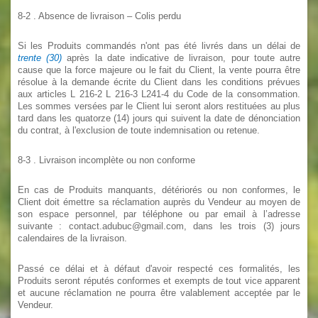
8-2
. Absence de livraison – Colis perdu
Si les Produits commandés n'ont pas été livrés dans un délai de
trente (30)
après la date indicative de livraison, pour toute autre
cause que la force majeure ou le fait du Client, la vente pourra être
résolue à la demande écrite du Client dans les conditions prévues
aux articles L 216-2 L 216-3 L241-4 du Code de la consommation.
Les sommes versées par le Client lui seront alors restituées au plus
tard dans les quatorze (14) jours qui suivent la date de dénonciation
du contrat, à l'exclusion de toute indemnisation ou retenue.
8-3
. Livraison incomplète ou non conforme
En cas de Produits manquants, détériorés ou non conformes, le
Client doit émettre sa réclamation auprès du Vendeur
au moyen de
son espace personnel, par téléphone ou par email à l’adresse
suivante :
contact.adubuc@gmail.com, dans les trois (3) jours
calendaires de la livraison.
Passé ce délai et à défaut d'avoir respecté ces formalités, les
Produits seront réputés conformes et exempts de tout vice apparent
et aucune réclamation ne pourra être valablement acceptée par le
Vendeur.