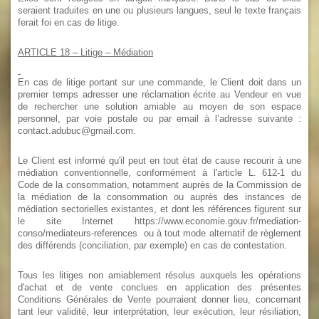
seraient traduites en une ou plusieurs langues, seul le texte français
ferait foi en cas de litige.
ARTICLE 18
– Litige – Médiation
En cas de litige portant sur une commande, le Client doit dans un
premier temps adresser une réclamation écrite au Vendeur en vue
de rechercher une solution amiable au moyen de son espace
personnel, par voie postale ou par email à l’adresse suivante :
contact.adubuc@gmail.com.
Le Client est informé qu'il peut en tout état de cause recourir à une
médiation conventionnelle, conformément à l'article L. 612-1 du
Code de la consommation, notamment auprès de la Commission de
la médiation de la consommation ou auprès des instances de
médiation sectorielles existantes, et dont les références figurent sur
le site Internet https://www.economie.gouv.fr/mediation-
conso/mediateurs-references ou à tout mode alternatif de règlement
des différends (conciliation, par exemple) en cas de contestation.
Tous les litiges non amiablement résolus auxquels les opérations
d'achat et de vente conclues en application des présentes
Conditions Générales de Vente pourraient donner lieu, concernant
tant leur validité, leur interprétation, leur exécution, leur résiliation,