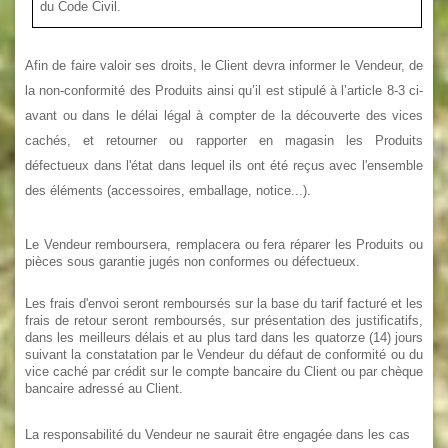
du Code Civil.
Afin de faire valoir ses droits, le Client devra informer le Vendeur, de
la non-conformité des Produits ainsi qu’il est stipulé à l’article 8-3 ci-
avant ou dans le délai légal à compter de la découverte des vices
cachés, et retourner ou rapporter en magasin les Produits
défectueux dans l'état dans lequel ils ont été reçus avec l'ensemble
des éléments (accessoires, emballage, notice...).
Le Vendeur remboursera, remplacera ou fera réparer les Produits ou
pièces sous garantie jugés non conformes ou défectueux.
Les frais d'envoi seront remboursés sur la base du tarif facturé et les
frais de retour seront remboursés, sur présentation des justificatifs,
dans les meilleurs délais et au plus tard dans les quatorze (14) jours
suivant la constatation par le Vendeur du défaut de conformité ou du
vice caché par crédit sur le compte bancaire du Client ou par chèque
bancaire adressé au Client.
La responsabilité du Vendeur ne saurait être engagée dans les cas