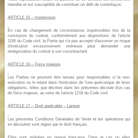
interdite et est susceptible de constituer un délit de contrefaçon.
ARTICLE 15
– Imprévision
En cas de changement de circonstances imprévisibles lors de la
conclusion du contrat, conformément aux dispositions de l'article
1195 du Code civil, la Partie qui n'a pas accepté d'assumer un risque
d'exécution excessivement onéreuse peut demander une
renégociation du contrat à son cocontractant.
ARTICLE 16
– Force majeure
Les Parties ne pourront être tenues pour responsables si la non-
exécution ou le retard dans l'exécution de l'une quelconque de leurs
obligations, telles que décrites dans les présentes découle d'un cas
de force majeure, au sens de l'article 1218 du Code civil.
ARTICLE 17
– Droit applicable – Langue
Les présentes Conditions Générales de Vente et les opérations qui
en découlent sont régies par le droit français.
Elles sont rédigées en langue française. Dans le cas où elles