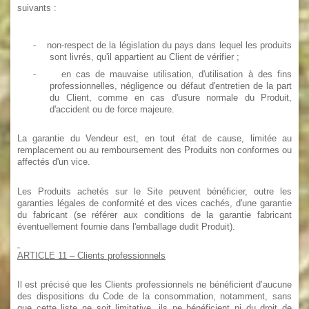
suivants :
-
non-respect de la législation du pays dans lequel les produits
sont livrés, qu'il appartient au Client de vérifier ;
-
en cas de mauvaise utilisation, d'utilisation à des fins
professionnelles, négligence ou défaut d'entretien de la part
du Client, comme en cas d'usure normale du Produit,
d'accident ou de force majeure.
La garantie du Vendeur est, en tout état de cause, limitée au
remplacement ou au remboursement des Produits non conformes ou
affectés d'un vice.
Les Produits achetés sur le Site peuvent bénéficier, outre les
garanties légales de conformité et des vices cachés, d'une garantie
du fabricant (se référer aux conditions de la garantie fabricant
éventuellement fournie dans l'emballage dudit Produit).
ARTICLE 11
– Clients professionnels
Il est précisé que les Clients professionnels ne bénéficient d’aucune
des dispositions du Code de la consommation, notamment, sans
que cette liste ne soit limitative, ils ne bénéficient ni du droit de