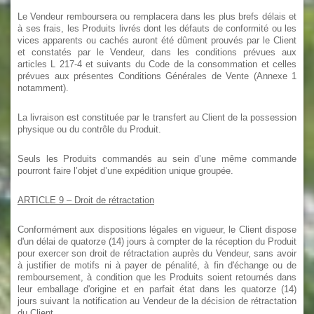
Le Vendeur remboursera ou remplacera dans les plus brefs délais et
à ses frais, les Produits livrés dont les défauts de conformité ou les
vices apparents ou cachés auront été dûment prouvés par le Client
et constatés par le Vendeur, dans les conditions prévues aux
articles L 217-4 et suivants du Code de la consommation et celles
prévues aux présentes Conditions Générales de Vente (Annexe 1
notamment).
La livraison est constituée par le transfert au Client de la possession
physique ou du contrôle du Produit.
Seuls les Produits commandés au sein d’une même commande
pourront faire l’objet d’une expédition unique groupée.
ARTICLE 9
– Droit de rétractation
Conformément aux dispositions légales en vigueur, le Client dispose
d'un délai de quatorze (14) jours à compter de la réception du Produit
pour exercer son droit de rétractation auprès du Vendeur, sans avoir
à justifier de motifs ni à payer de pénalité, à fin d'échange ou de
remboursement, à condition que les Produits soient retournés dans
leur emballage d'origine et en parfait état dans les quatorze (14)
jours suivant la notification au Vendeur de la décision de rétractation
du Client.