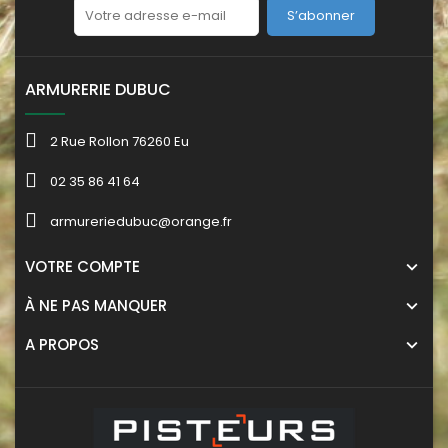
S’abonner
ARMURERIE DUBUC
2 Rue Rollon 76260 Eu
02 35 86 41 64
armureriedubuc@orange.fr
VOTRE COMPTE
À NE PAS MANQUER
A PROPOS