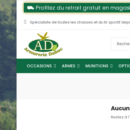
⛟ Profitez du retrait gratuit en magasi
Spécialiste de toutes les chasses et du tir sportif dep
OCCASIONS
ARMES
MUNITIONS
OPTI
Aucun 
Restez à l