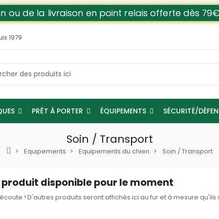
n ou de la livraison en point relais offerte dès 
uis 1979
QUES
PRÊT À PORTER
ÉQUIPEMENTS
SÉCURITÉ/DÉFE
Soin / Transport
Equipements
Equipements du chien
Soin / Transport
produit disponible pour le moment
'écoute ! D'autres produits seront affichés ici au fur et à mesure qu'ils