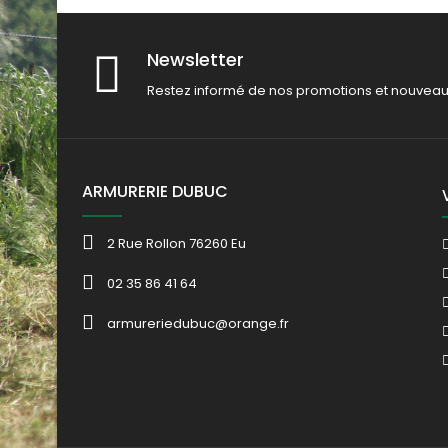
Newsletter
Restez informé de nos promotions et nouveau
ARMURERIE DUBUC
2 Rue Rollon 76260 Eu
02 35 86 41 64
armureriedubuc@orange.fr