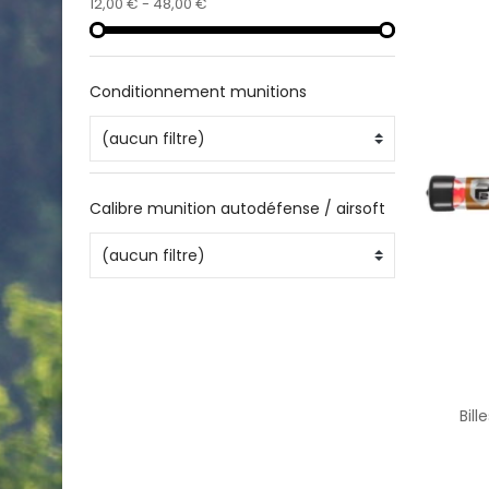
12,00 € - 48,00 €
Conditionnement munitions
(aucun filtre)
Calibre munition autodéfense / airsoft
(aucun filtre)
Bill