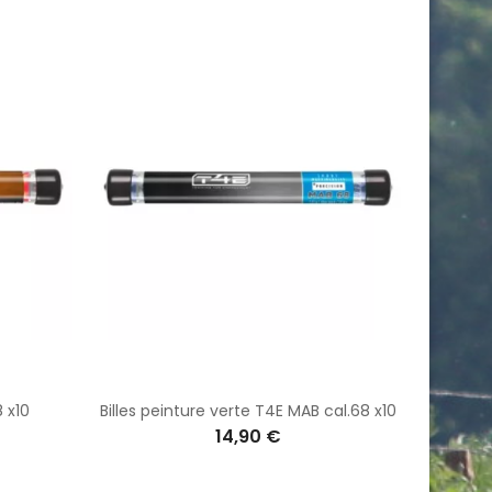
8 x10
Billes peinture verte T4E MAB cal.68 x10
14,90 €