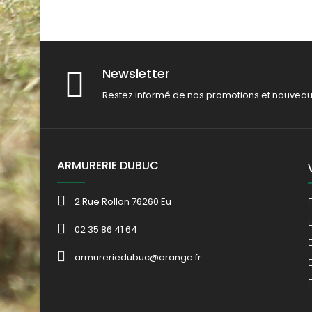
Newsletter
Restez informé de nos promotions et nouveau
ARMURERIE DUBUC
2 Rue Rollon 76260 Eu
02 35 86 41 64
armureriedubuc@orange.fr