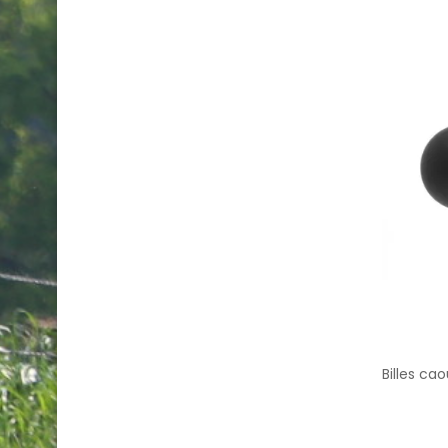
Billes c