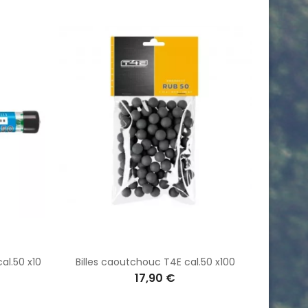
al.50 x10
Billes caoutchouc T4E cal.50 x100
17,90 €