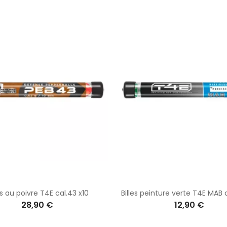
es au poivre T4E cal.43 x10
Billes peinture verte T4E MAB c
28,90 €
12,90 €