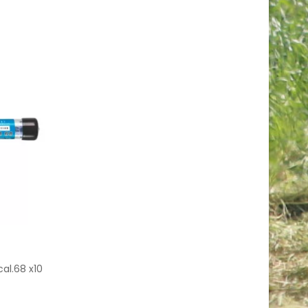
cal.68 x10