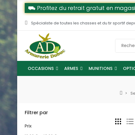
⛟ Profitez du retrait gratuit en magasi
Spécialiste de toutes les chasses et du tir sportif dep
OCCASIONS
ARMES
MUNITIONS
OPTI
Se
Filtrer par
Prix