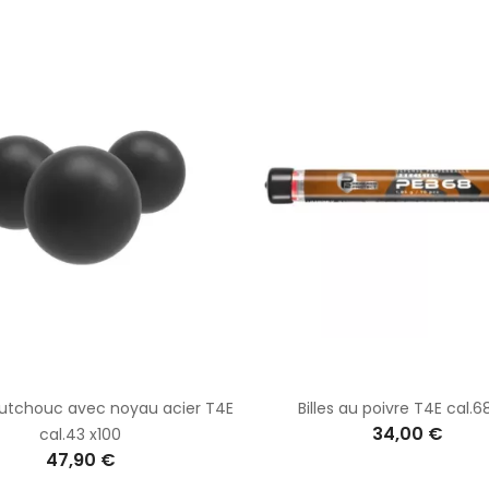
aoutchouc avec noyau acier T4E
Billes au poivre T4E cal.6
34,00 €
cal.43 x100
47,90 €