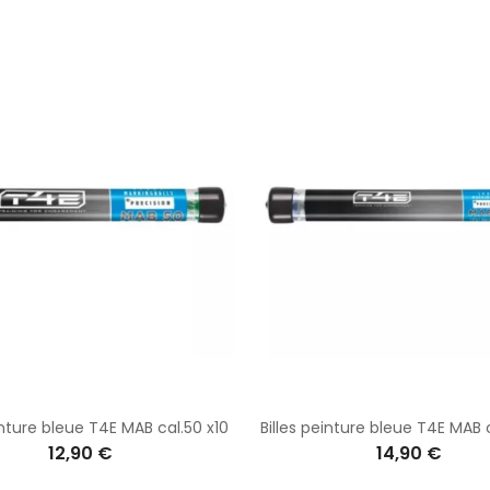
inture bleue T4E MAB cal.50 x10
Billes peinture bleue T4E MAB 
12,90 €
14,90 €