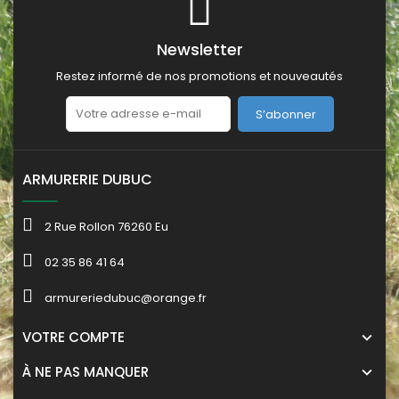
Newsletter
Restez informé de nos promotions et nouveautés
S’abonner
ARMURERIE DUBUC
2 Rue Rollon 76260 Eu
02 35 86 41 64
armureriedubuc@orange.fr
VOTRE COMPTE
À NE PAS MANQUER