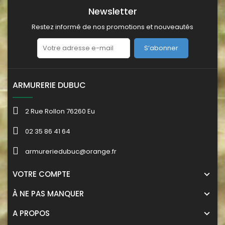
Newsletter
Restez informé de nos promotions et nouveautés
S’abonner
ARMURERIE DUBUC
2 Rue Rollon 76260 Eu
02 35 86 41 64
armureriedubuc@orange.fr
VOTRE COMPTE
À NE PAS MANQUER
A PROPOS