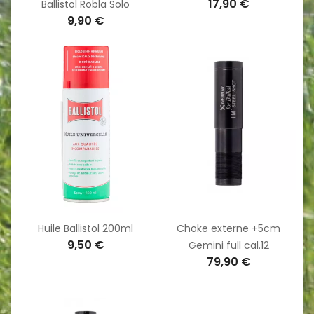
17,90 €
Ballistol Robla Solo
9,90 €
Huile Ballistol 200ml
Choke externe +5cm
9,50 €
Gemini full cal.12
79,90 €