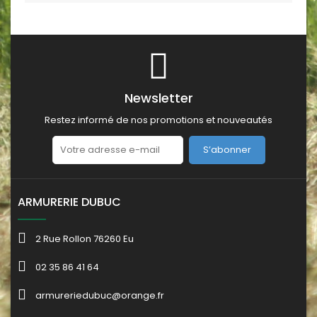
Newsletter
Restez informé de nos promotions et nouveautés
S’abonner
ARMURERIE DUBUC
2 Rue Rollon 76260 Eu
02 35 86 41 64
armureriedubuc@orange.fr