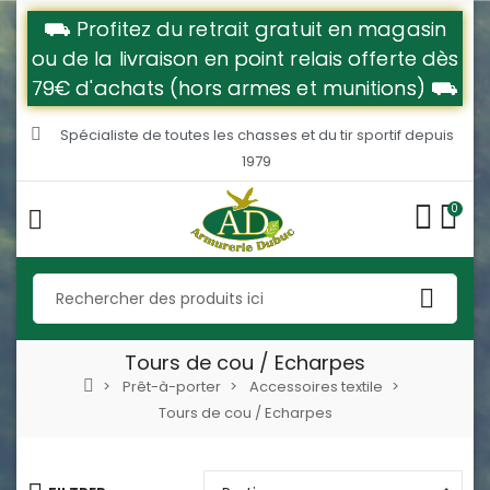
⛟ Profitez du retrait gratuit en magasin
ou de la livraison en point relais offerte dès
79€ d'achats (hors armes et munitions) ⛟
Spécialiste de toutes les chasses et du tir sportif depuis
1979
0
Tours de cou / Echarpes
Prêt-à-porter
Accessoires textile
Tours de cou / Echarpes