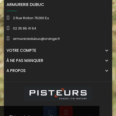
ARMURERIE DUBUC
2 Rue Rollon 76260 Eu
02 35 86 41 64
armureriedubuc@orange.fr
VOTRE COMPTE
À NE PAS MANQUER
A PROPOS