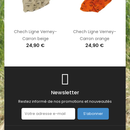
Chech Ligne Verney-
Chech Ligne Verney-
Carron beige
Carron orange
24,90 €
24,90 €
Newsletter
Restez informé de nos promotions et nouveautés
S’abonner