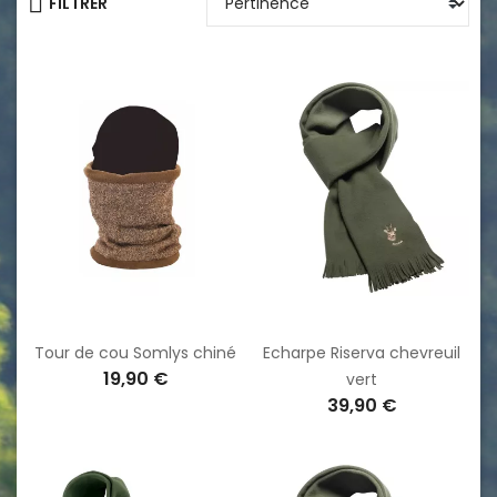
FILTRER
Tour de cou Somlys chiné
Echarpe Riserva chevreuil
19,90 €
vert
39,90 €