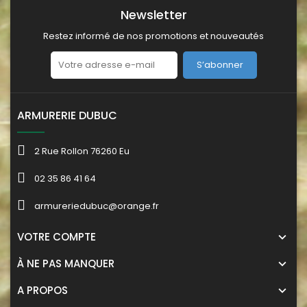
Newsletter
Restez informé de nos promotions et nouveautés
S’abonner
ARMURERIE DUBUC
2 Rue Rollon 76260 Eu
02 35 86 41 64
armureriedubuc@orange.fr
VOTRE COMPTE
À NE PAS MANQUER
A PROPOS