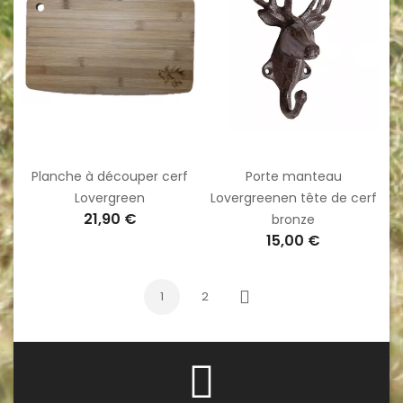
Planche à découper cerf
Porte manteau
Lovergreen
Lovergreenen tête de cerf
21,90 €
bronze
15,00 €
1
2
Suivant