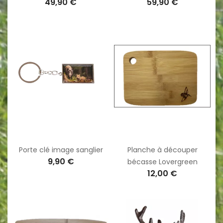
49,90 €
59,90 €
Porte clé image sanglier
Planche à découper
9,90 €
bécasse Lovergreen
12,00 €