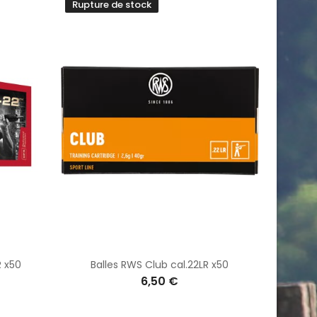
Rupture de stock
R x50
Balles RWS Club cal.22LR x50
6,50 €