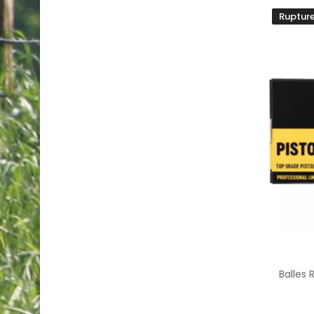
Rupture
Balles 