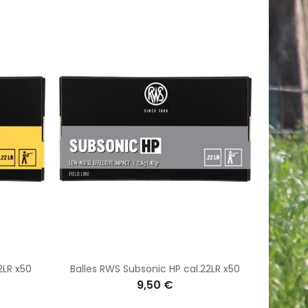
2LR x50
Balles RWS Subsonic HP cal.22LR x50
9,50 €