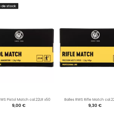
 de stock
RWS Pistol Match cal.22LR x50
Balles RWS Rifle Match cal.2
9,00 €
9,30 €