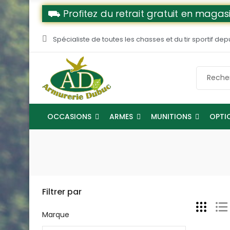
⛟ Profitez du retrait gratuit en magasi
Spécialiste de toutes les chasses et du tir sportif dep
OCCASIONS
ARMES
MUNITIONS
OPTI
Filtrer par
Marque