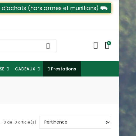
79€ d'achats (hors armes et munitions) ⛟
0
Prestations
NSE
CADEAUX
-10 de 10 article(s)