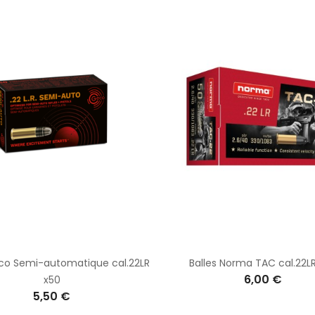
eco Semi-automatique cal.22LR
Balles Norma TAC cal.22L
6,00 €
x50
5,50 €