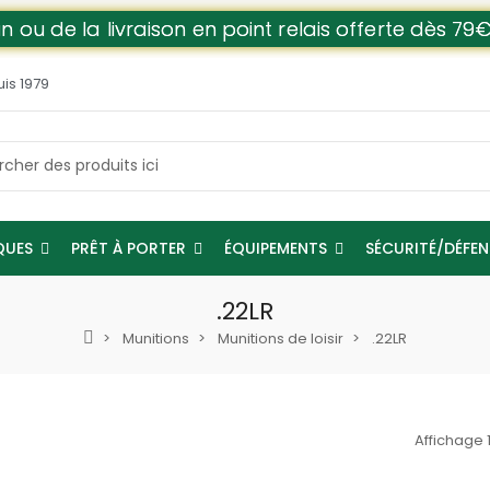
n ou de la livraison en point relais offerte dès 
uis 1979
QUES
PRÊT À PORTER
ÉQUIPEMENTS
SÉCURITÉ/DÉFE
.22LR
Munitions
Munitions de loisir
.22LR
Affichage 1