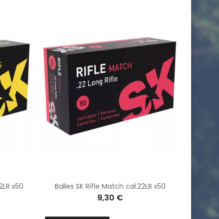
22LR x50
Balles SK Rifle Match cal.22LR x50
9,30 €