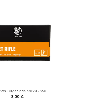
RWS Target Rifle cal.22LR x50
8,00 €