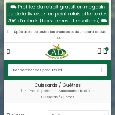
⛟ Profitez du retrait gratuit en magasin
ou de la livraison en point relais offerte dès
79€ d'achats (hors armes et munitions) ⛟
Spécialiste de toutes les chasses et du tir sportif depuis
1979
0
Cuissards / Guêtres
Prêt-à-porter
Accessoires textile
Cuissards / Guêtres