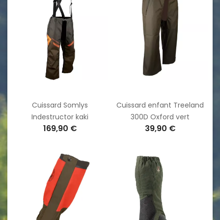
Cuissard Somlys
Cuissard enfant Treeland
Indestructor kaki
300D Oxford vert
169,90 €
39,90 €