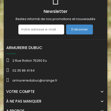
Newsletter
Restez informé de nos promotions et nouveautés
S’abonner
ARMURERIE DUBUC
2 Rue Rollon 76260 Eu
02 35 86 41 64
armureriedubuc@orange.fr
VOTRE COMPTE
À NE PAS MANQUER
A PROPOS