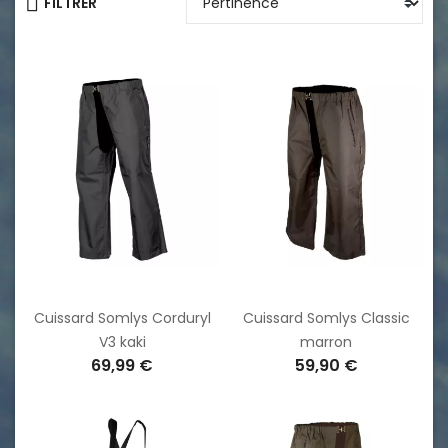
FILTRER
Cuissard Somlys Corduryl
Cuissard Somlys Classic
V3 kaki
marron
69,99 €
59,90 €