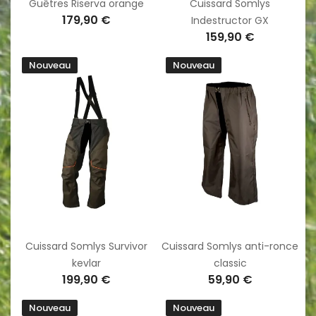
Guêtres Riserva orange
Cuissard Somlys
179,90 €
Indestructor GX
159,90 €
Nouveau
Nouveau
Cuissard Somlys Survivor
Cuissard Somlys anti-ronce
kevlar
classic
199,90 €
59,90 €
Nouveau
Nouveau