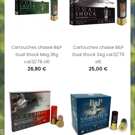
Cartouches chasse B&P
Cartouches chasse B&P
Dual Shock Mag 36g
Dual Shock 34g cal.12/70
cal.12/76 x10
x10
26,80 €
25,00 €