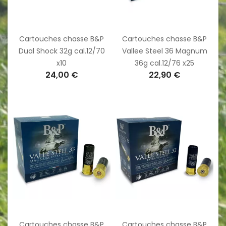
Cartouches chasse B&P
Cartouches chasse B&P
Dual Shock 32g cal.12/70
Vallee Steel 36 Magnum
x10
36g cal.12/76 x25
24,00 €
22,90 €
Cartouches chasse B&P
Cartouches chasse B&P