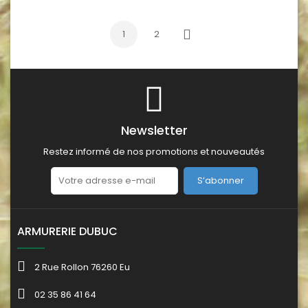
1
2
Suivant
Newsletter
Restez informé de nos promotions et nouveautés
S’abonner
ARMURERIE DUBUC
2 Rue Rollon 76260 Eu
02 35 86 41 64