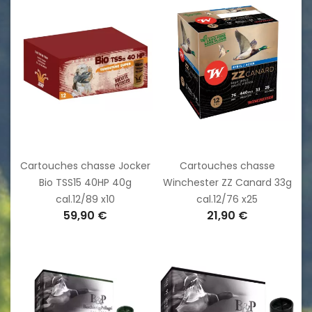
Cartouches chasse Jocker
Cartouches chasse
Bio TSS15 40HP 40g
Winchester ZZ Canard 33g
cal.12/89 x10
cal.12/76 x25
59,90 €
21,90 €