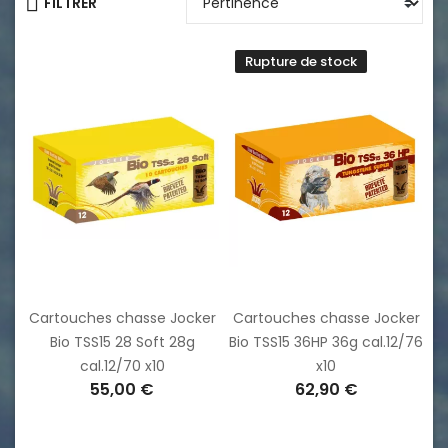
FILTRER
Rupture de stock
Cartouches chasse Jocker
Cartouches chasse Jocker
Bio TSS15 28 Soft 28g
Bio TSS15 36HP 36g cal.12/76
cal.12/70 x10
x10
55,00 €
62,90 €