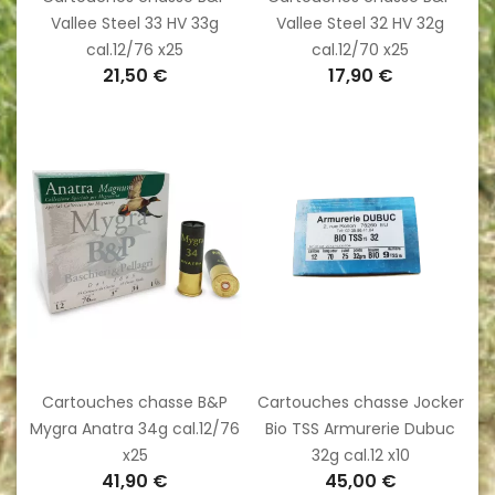
Vallee Steel 33 HV 33g
Vallee Steel 32 HV 32g
cal.12/76 x25
cal.12/70 x25
21,50 €
17,90 €
Cartouches chasse B&P
Cartouches chasse Jocker
Mygra Anatra 34g cal.12/76
Bio TSS Armurerie Dubuc
x25
32g cal.12 x10
41,90 €
45,00 €