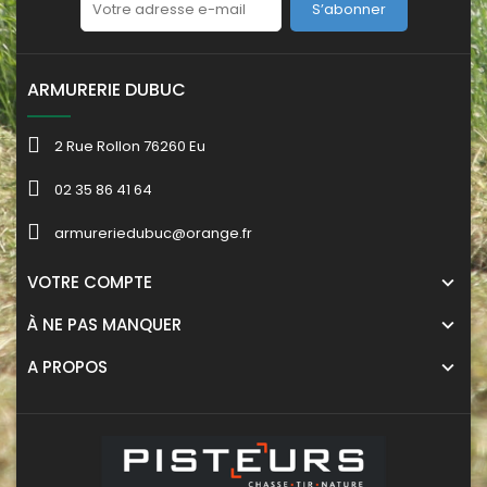
S’abonner
ARMURERIE DUBUC
2 Rue Rollon 76260 Eu
02 35 86 41 64
armureriedubuc@orange.fr
VOTRE COMPTE
À NE PAS MANQUER
A PROPOS