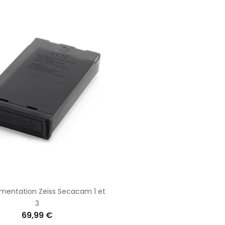
limentation Zeiss Secacam 1 et
3
69,99 €