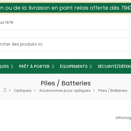
n ou de la livraison en point relais offerte dès 
uis 1979
QUES
PRÊT À PORTER
ÉQUIPEMENTS
SÉCURITÉ/DÉFE
Piles / Batteries
Optiques
Accessoires pour optiques
Piles / Batteries
Affichag