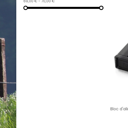
69,00 € - 70,00 €
Bloc d'a