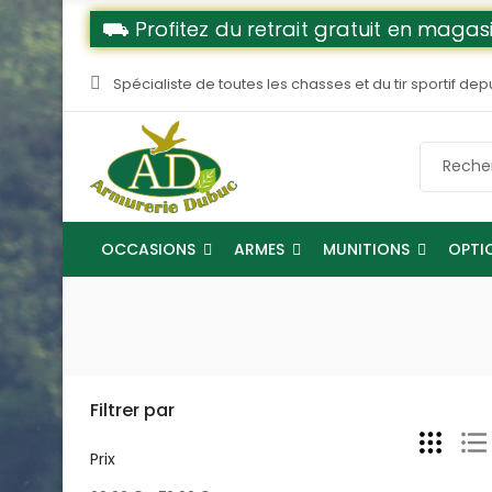
⛟ Profitez du retrait gratuit en magasi
Spécialiste de toutes les chasses et du tir sportif dep
OCCASIONS
ARMES
MUNITIONS
OPTI
Filtrer par
Prix