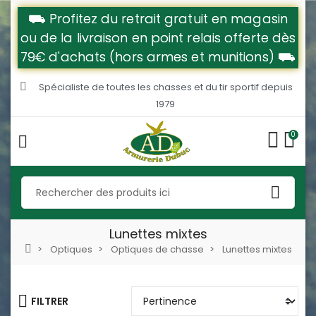
⛟ Profitez du retrait gratuit en magasin
ou de la livraison en point relais offerte dès
79€ d'achats (hors armes et munitions) ⛟
Spécialiste de toutes les chasses et du tir sportif depuis
1979
0
Lunettes mixtes
Optiques
Optiques de chasse
Lunettes mixtes
FILTRER