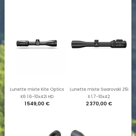
Lunette mixte Kite Optics
Lunette mixte Swarovski Z6i
K6 1.6-10x42I HD
II 1.7-10x42
1 549,00 €
2 370,00 €