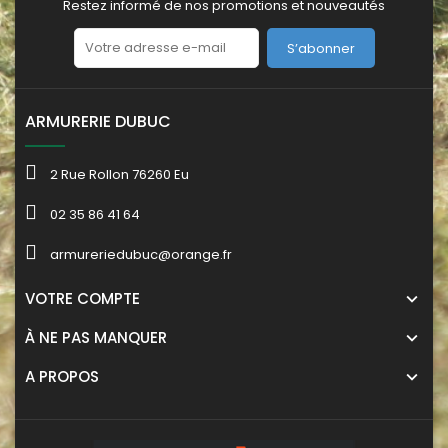
Restez informé de nos promotions et nouveautés
S’abonner
ARMURERIE DUBUC
2 Rue Rollon 76260 Eu
02 35 86 41 64
armureriedubuc@orange.fr
VOTRE COMPTE
À NE PAS MANQUER
A PROPOS