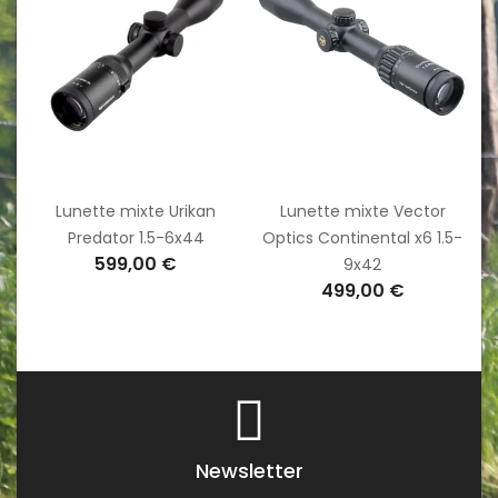
Lunette mixte Urikan
Lunette mixte Vector
Predator 1.5-6x44
Optics Continental x6 1.5-
599,00 €
9x42
499,00 €
Newsletter