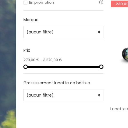
En promotion
(1)
-230,0
Marque
(aucun filtre)
Prix
279,00 € - 3 270,00 €
Grossissement lunette de battue
(aucun filtre)
Lunette 