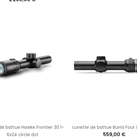
de battue Hawke Frontier 30 1-
Lunette de battue Burris Four 
559,00 €
6x24 circle dot