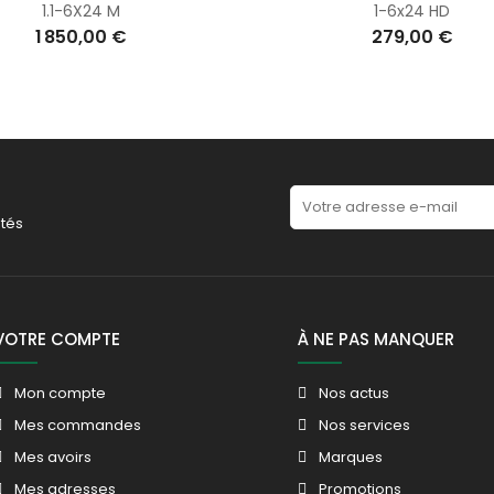
1.1-6X24 M
1-6x24 HD
1 850,00 €
279,00 €
tés
VOTRE COMPTE
À NE PAS MANQUER
Mon compte
Nos actus
Mes commandes
Nos services
Mes avoirs
Marques
Mes adresses
Promotions