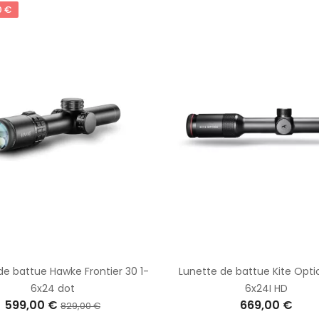
0 €
de battue Hawke Frontier 30 1-
Lunette de battue Kite Optic
6x24 dot
6x24I HD
599,00 €
669,00 €
829,00 €