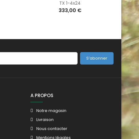
TX 1-4x24
333,00 €
S’abonner
A PROPOS
Notre magasin
Livraison
Nous contacter
Mentions légales