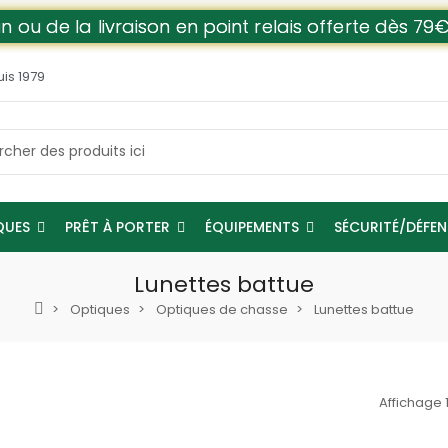
n ou de la livraison en point relais offerte dès 
uis 1979
QUES
PRÊT À PORTER
ÉQUIPEMENTS
SÉCURITÉ/DÉFE
Lunettes battue
Optiques
Optiques de chasse
Lunettes battue
Affichage 1