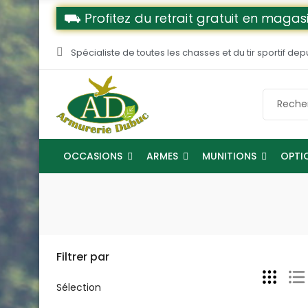
⛟ Profitez du retrait gratuit en magasi
Spécialiste de toutes les chasses et du tir sportif dep
OCCASIONS
ARMES
MUNITIONS
OPTI
Filtrer par
Sélection