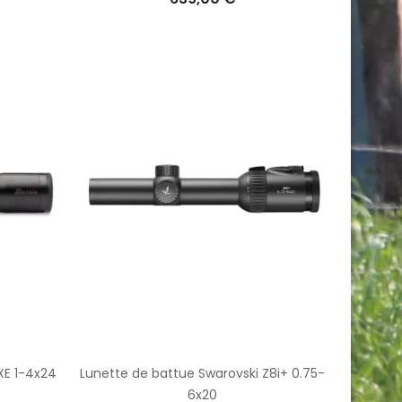
XE 1-4x24
Lunette de battue Swarovski Z8i+ 0.75-
6x20