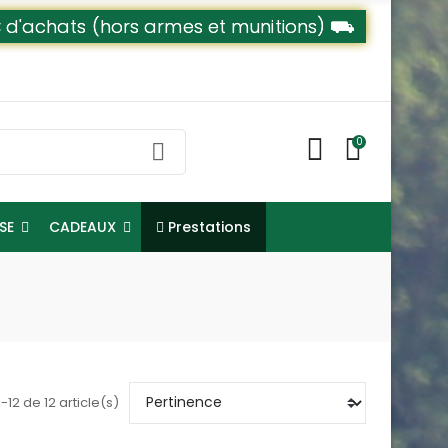
79€ d'achats (hors armes et munitions) ⛟
0
Prestations
NSE
CADEAUX
-12 de 12 article(s)