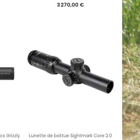
3 270,00 €
cs Grizzly
Lunette de battue Sightmark Core 2.0