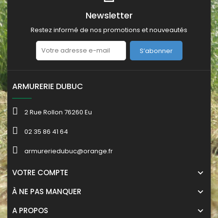
Newsletter
Restez informé de nos promotions et nouveautés
S’abonner
ARMURERIE DUBUC
2 Rue Rollon 76260 Eu
02 35 86 41 64
armureriedubuc@orange.fr
VOTRE COMPTE
À NE PAS MANQUER
A PROPOS