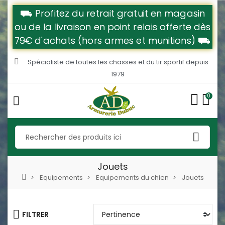
⛟ Profitez du retrait gratuit en magasin
ou de la livraison en point relais offerte dès
79€ d'achats (hors armes et munitions) ⛟
Spécialiste de toutes les chasses et du tir sportif depuis
1979
0
Jouets
Equipements
Equipements du chien
Jouets
FILTRER