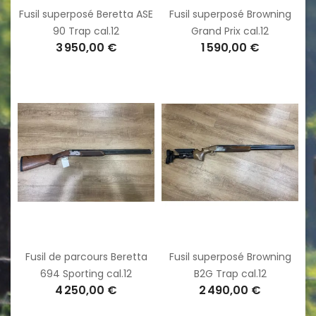
Fusil superposé Beretta ASE
Fusil superposé Browning
90 Trap cal.12
Grand Prix cal.12
3 950,00 €
1 590,00 €
Fusil de parcours Beretta
Fusil superposé Browning
694 Sporting cal.12
B2G Trap cal.12
4 250,00 €
2 490,00 €