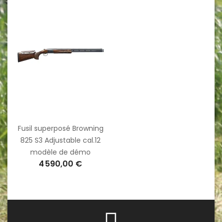
Fusil superposé Browning
825 S3 Adjustable cal.12
modèle de démo
4 590,00 €