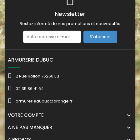
Newsletter
Restez informé de nos promotions et nouveautés
S’abonner
ARMURERIE DUBUC
2 Rue Rollon 76260 Eu
02 35 86 41 64
armureriedubuc@orange.fr
VOTRE COMPTE
À NE PAS MANQUER
A PROPOS